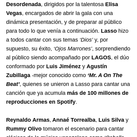
Desordenada
, dirigidos por la talentosa
Elisa
Vegas
, encargados de abrir la gala con una
dinámica presentación, y de preparar al público
para todo lo que venía a continuación.
Lasso
hizo
a todos cantar con sus temas
‘Dios’
y, por
supuesto, su éxito,
‘Ojos Marrones’
, sorprendiendo
al público siendo acompañado por
LAGOS
, el dúo
conformado por
Luis Jiménez
y
Agustín
Zubillaga
-mejor conocido como
‘Mr. A On The
Beat’
, quienes se unieron a Lasso para cantar una
canción que ya acumula
más de 100 millones de
reproducciones en Spotify
.
Reynaldo
Armas
,
Annaé Torrealba
,
Luis Silva
y
Rummy Olivo
tomaron el escenario para cantar