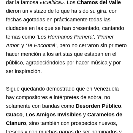
dar la famosa
«vueltica»
. Los
Chamos del Valle
dieron un vistazo de lo que ha sido su gira, con
fechas agotadas en prácticamente todas las
ciudades en las que se han presentado, cantando
temas como
‘Los Hermanos Primera’
,
‘Primer
Amor’
y
‘Te Encontré’
, pero no cerraron sin primero
hacer mención a los artistas que estaban en el
público, agradeciéndoles por hacer música y por
ser inspiración.
Sigue quedando demostrado que en Venezuela
hay compositores e intérpretes de sobra, no
solamente con bandas como
Desorden Público
,
Guaco
,
Los Amigos Invisibles
y
Caramelos de
Cianuro
, sino también con prospectos nuevos,
frescos y con muchas ganas de ser nominados y