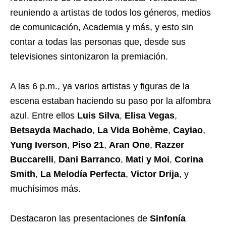
reuniendo a artistas de todos los géneros, medios
de comunicación, Academia y más, y esto sin
contar a todas las personas que, desde sus
televisiones sintonizaron la premiación.
A las 6 p.m., ya varios artistas y figuras de la
escena estaban haciendo su paso por la alfombra
azul. Entre ellos
Luis Silva
,
Elisa Vegas
,
Betsayda Machado
,
La Vida Bohème
,
Cayiao
,
Yung Iverson
,
Piso 21
,
Aran One
,
Razzer
Buccarelli
,
Dani Barranco
,
Mati y Moi
,
Corina
Smith
,
La Melodía Perfecta
,
Victor Drija
, y
muchísimos más.
Destacaron las presentaciones de
Sinfonía