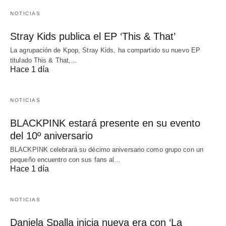
NOTICIAS
Stray Kids publica el EP ‘This & That’
La agrupación de Kpop, Stray Kids, ha compartido su nuevo EP
titulado This & That,…
Hace 1 día
NOTICIAS
BLACKPINK estará presente en su evento
del 10º aniversario
BLACKPINK celebrará su décimo aniversario como grupo con un
pequeño encuentro con sus fans al…
Hace 1 día
NOTICIAS
Daniela Spalla inicia nueva era con ‘La