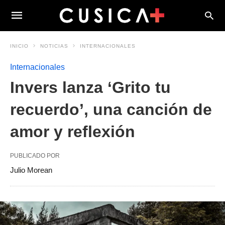
INICIO
NOTICIAS
INTERNACIONALES
Internacionales
Invers lanza ‘Grito tu
recuerdo’, una canción de
amor y reflexión
PUBLICADO POR
Julio Morean