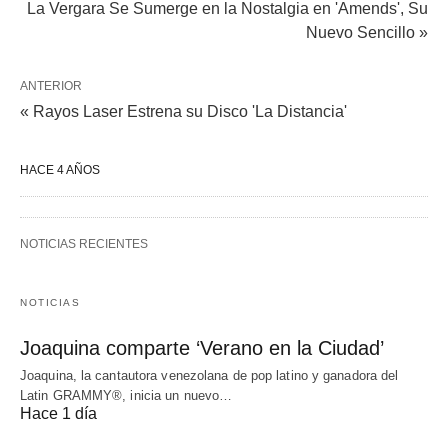
La Vergara Se Sumerge en la Nostalgia en 'Amends', Su
Nuevo Sencillo »
ANTERIOR
« Rayos Laser Estrena su Disco 'La Distancia'
HACE 4 AÑOS
NOTICIAS RECIENTES
NOTICIAS
Joaquina comparte ‘Verano en la Ciudad’
Joaquina, la cantautora venezolana de pop latino y ganadora del
Latin GRAMMY®, inicia un nuevo…
Hace 1 día