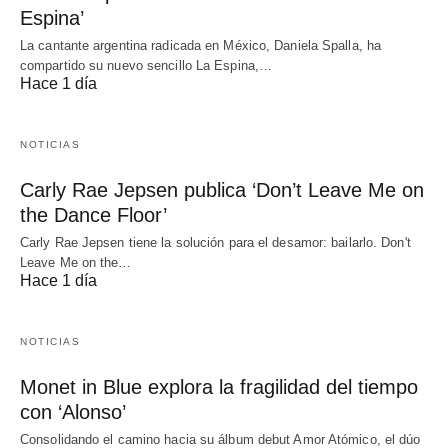
Espina’
La cantante argentina radicada en México, Daniela Spalla, ha
compartido su nuevo sencillo La Espina,…
Hace 1 día
NOTICIAS
Carly Rae Jepsen publica ‘Don’t Leave Me on
the Dance Floor’
Carly Rae Jepsen tiene la solución para el desamor: bailarlo. Don't
Leave Me on the…
Hace 1 día
NOTICIAS
Monet in Blue explora la fragilidad del tiempo
con ‘Alonso’
Consolidando el camino hacia su álbum debut Amor Atómico, el dúo