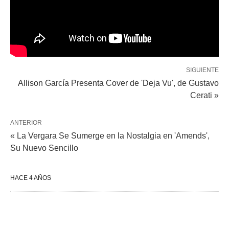
SIGUIENTE
Allison García Presenta Cover de 'Deja Vu', de Gustavo
Cerati »
ANTERIOR
« La Vergara Se Sumerge en la Nostalgia en 'Amends',
Su Nuevo Sencillo
HACE 4 AÑOS