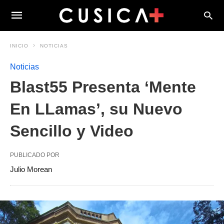
INICIO
NOTICIAS
Noticias
Blast55 Presenta ‘Mente
En LLamas’, su Nuevo
Sencillo y Video
PUBLICADO POR
Julio Morean