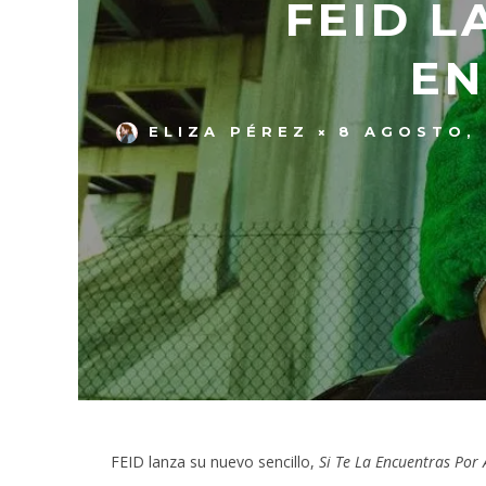
FEID L
EN
ELIZA PÉREZ
8 AGOSTO,
FEID lanza su nuevo sencillo,
Si Te La Encuentras Por 