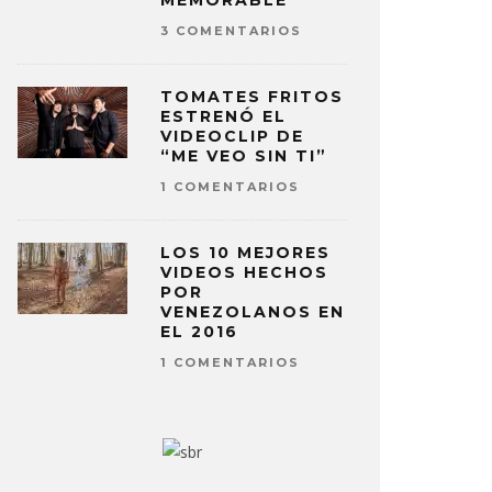
MEMORABLE
3 COMENTARIOS
TOMATES FRITOS
ESTRENÓ EL
VIDEOCLIP DE
“ME VEO SIN TI”
1 COMENTARIOS
LOS 10 MEJORES
VIDEOS HECHOS
POR
VENEZOLANOS EN
EL 2016
1 COMENTARIOS
D CELEBRA 5 AÑOS DE ‘FERXXO
FEID ESTR