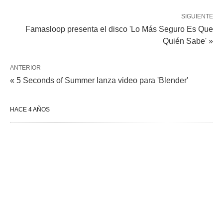
SIGUIENTE
Famasloop presenta el disco 'Lo Más Seguro Es Que
Quién Sabe' »
ANTERIOR
« 5 Seconds of Summer lanza video para 'Blender'
HACE 4 AÑOS