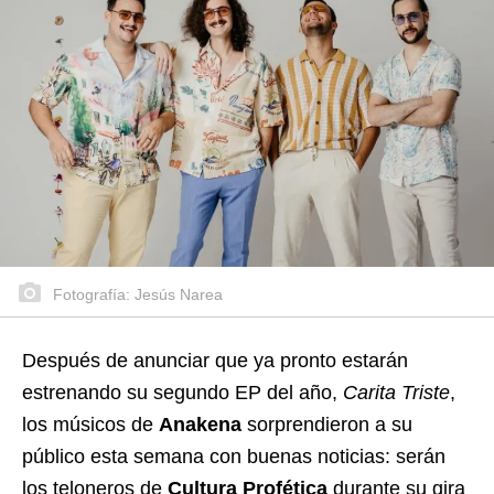
Fotografía: Jesús Narea
Después de anunciar que ya pronto estarán
estrenando su segundo EP del año,
Carita Triste
,
los músicos de
Anakena
sorprendieron a su
público esta semana con buenas noticias: serán
los teloneros de
Cultura Profética
durante su gira