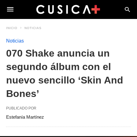
INICIO
NOTICIAS
Noticias
070 Shake anuncia un
segundo álbum con el
nuevo sencillo ‘Skin And
Bones’
PUBLICADO POR
Estefanía Martínez