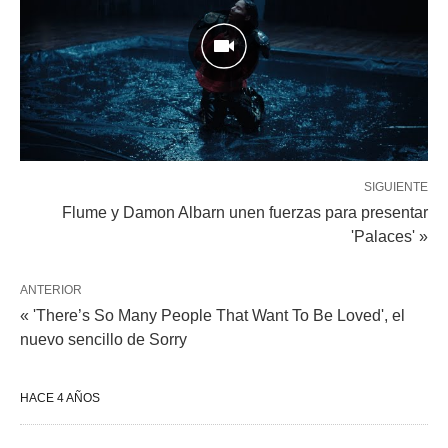
SIGUIENTE
Flume y Damon Albarn unen fuerzas para presentar
'Palaces' »
ANTERIOR
« 'There’s So Many People That Want To Be Loved', el
nuevo sencillo de Sorry
HACE 4 AÑOS