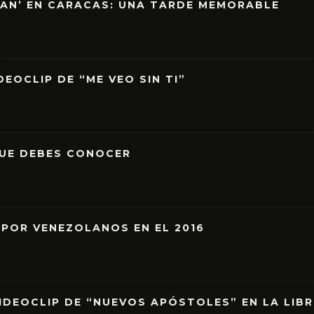
EAN’ EN CARACAS: UNA TARDE MEMORABLE
EOCLIP DE “ME VEO SIN TI”
QUE DEBES CONOCER
 POR VENEZOLANOS EN EL 2016
IDEOCLIP DE “NUEVOS APÓSTOLES” EN LA LIB