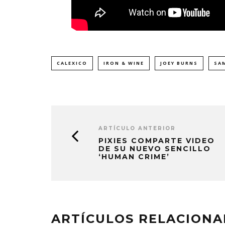
CALEXICO
IRON & WINE
JOEY BURNS
SA
ARTÍCULO ANTERIOR
PIXIES COMPARTE VIDEO
DE SU NUEVO SENCILLO
‘HUMAN CRIME’
ARTÍCULOS RELACION