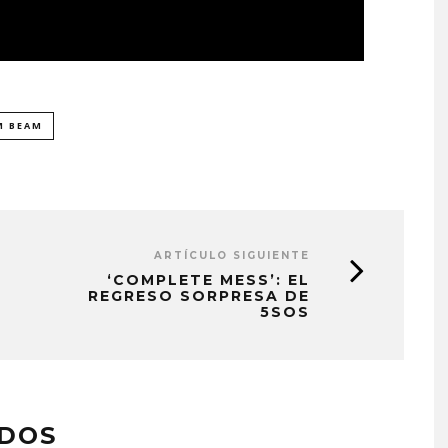
M BEAM
ARTÍCULO SIGUIENTE
‘COMPLETE MESS’: EL
REGRESO SORPRESA DE
5SOS
ADOS