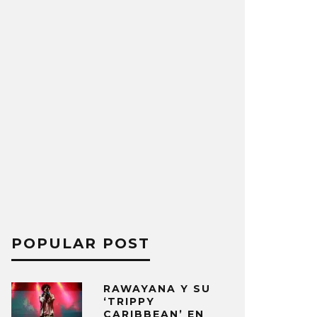
POPULAR POST
RAWAYANA Y SU
‘TRIPPY
CARIBBEAN’ EN