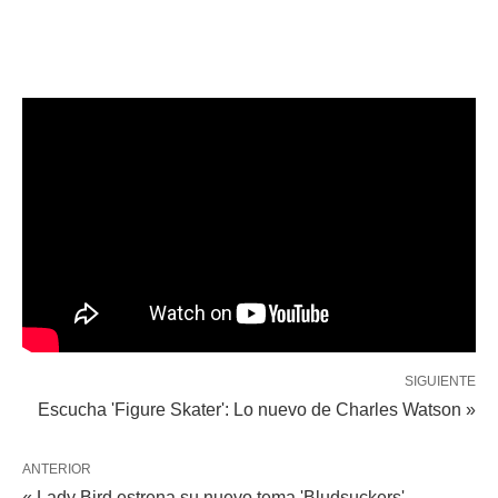
SIGUIENTE
Escucha 'Figure Skater': Lo nuevo de Charles Watson »
ANTERIOR
« Lady Bird estrena su nuevo tema 'Bludsuckers'