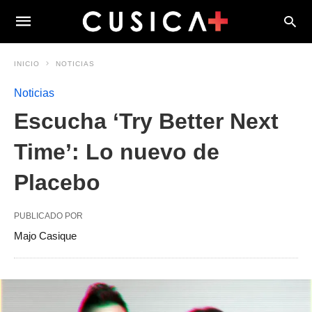
INICIO
NOTICIAS
Noticias
Escucha ‘Try Better Next
Time’: Lo nuevo de
Placebo
PUBLICADO POR
Majo Casique