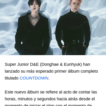
Super Junior D&E (Donghae & Eunhyuk) han
lanzado su más esperado primer álbum completo
titulado
COUNTDOWN
.
Este nuevo álbum se refiere al acto de contar las
horas, minutos y segundos hacia atrás desde el
momento de iniciar el plan con el momento de