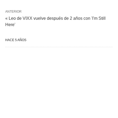
ANTERIOR
« Leo de VIXX vuelve después de 2 años con 'I'm Still
Here'
HACE 5 AÑOS