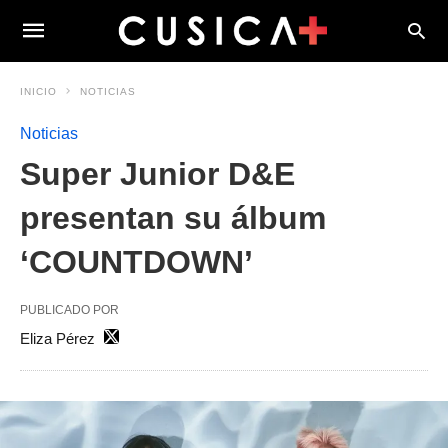
INICIO
NOTICIAS
Noticias
Super Junior D&E
presentan su álbum
‘COUNTDOWN’
PUBLICADO POR
Eliza Pérez