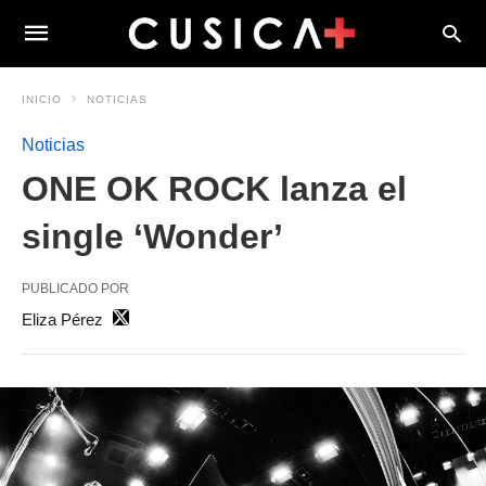
INICIO
NOTICIAS
Noticias
ONE OK ROCK lanza el
single ‘Wonder’
PUBLICADO POR
Eliza Pérez