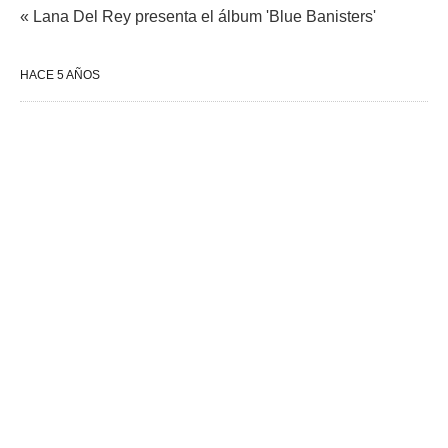
« Lana Del Rey presenta el álbum 'Blue Banisters'
HACE 5 AÑOS