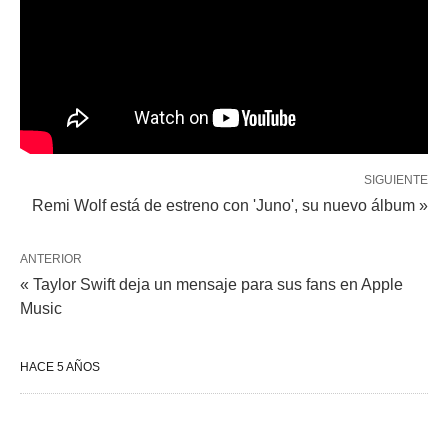
SIGUIENTE
Remi Wolf está de estreno con 'Juno', su nuevo álbum »
ANTERIOR
« Taylor Swift deja un mensaje para sus fans en Apple
Music
HACE 5 AÑOS