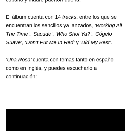
El álbum cuenta con 14
tracks
, entre los que se
encuentran los sencillos ya lanzados,
‘Working All
The Time’
,
‘Sacude’
,
‘Who Shot Ya?’
,
‘Cógelo
Suave’
,
‘Don’t Put Me In Red’
y
‘Did My Best’
.
‘Una Rosa’
cuenta con temas tanto en español
como en inglés, y puedes escucharlo a
continuación: