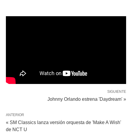
SIGUIENTE
Johnny Orlando estrena 'Daydream' »
ANTERIOR
« SM Classics lanza versión orquesta de 'Make A Wish'
de NCT U