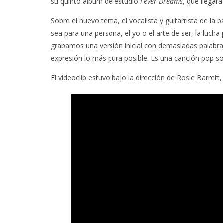
su quinto álbum de estudio
Fever Dreams
, que llegar
Sobre el nuevo tema, el vocalista y guitarrista de l
sea para una persona, el yo o el arte de ser, la luch
grabamos una versión inicial con demasiadas palabras 
expresión lo más pura posible. Es una canción pop so
El videoclip estuvo bajo la dirección de Rosie Barrett,