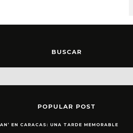
STO, 2026
6 AGOSTO, 2026
BUSCAR
POPULAR POST
EAN’ EN CARACAS: UNA TARDE MEMORABLE