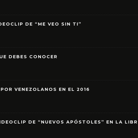
EOCLIP DE “ME VEO SIN TI”
QUE DEBES CONOCER
 POR VENEZOLANOS EN EL 2016
IDEOCLIP DE “NUEVOS APÓSTOLES” EN LA LIB