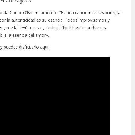
á el 20 de agosto.
a banda Conor O’Brien comentó…“Es una canción de devoción; ya
a por la autenticidad es su esencia. Todos improvisamos y
y me la llevé a casa y la simplifiqué hasta que fue una
bre la esencia del amor».
 y puedes disfrutarlo aquí.