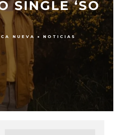
O SINGLE ‘SO
ICA NUEVA
NOTICIAS