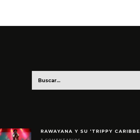
6 AGO
RAWAYANA Y SU ‘TRIPPY CARIBB