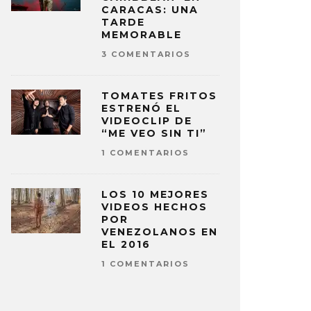
CARACAS: UNA
TARDE
MEMORABLE
3 COMENTARIOS
TOMATES FRITOS
ESTRENÓ EL
VIDEOCLIP DE
“ME VEO SIN TI”
1 COMENTARIOS
LOS 10 MEJORES
VIDEOS HECHOS
POR
VENEZOLANOS EN
EL 2016
1 COMENTARIOS