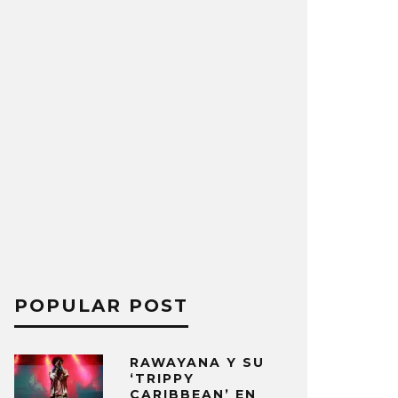
POPULAR POST
RAWAYANA Y SU
‘TRIPPY
CARIBBEAN’ EN