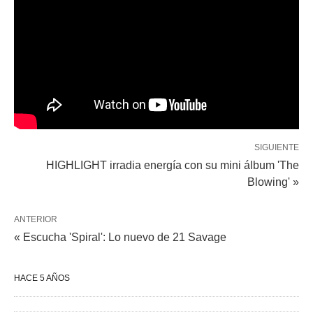
SIGUIENTE
HIGHLIGHT irradia energía con su mini álbum 'The
Blowing' »
ANTERIOR
« Escucha 'Spiral': Lo nuevo de 21 Savage
HACE 5 AÑOS