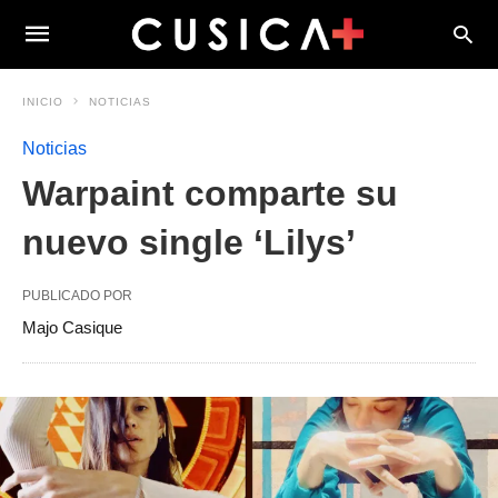
INICIO
NOTICIAS
Noticias
Warpaint comparte su
nuevo single ‘Lilys’
PUBLICADO POR
Majo Casique