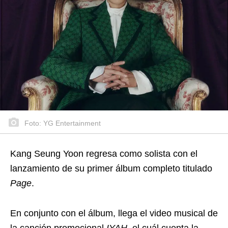
Foto: YG Entertainment
Kang Seung Yoon regresa como solista con el
lanzamiento de su primer álbum completo titulado
Page
.
En conjunto con el álbum, llega el video musical de
la canción promocional
IYAH
, el cuál cuenta la