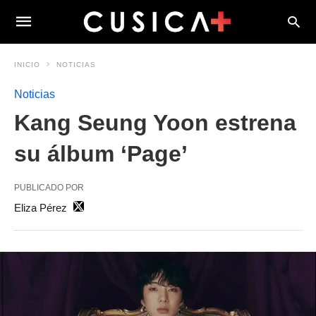
INICIO
NOTICIAS
Noticias
Kang Seung Yoon estrena
su álbum ‘Page’
PUBLICADO POR
Eliza Pérez