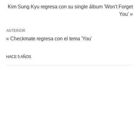
Kim Sung Kyu regresa con su single álbum 'Won't Forget
You' »
ANTERIOR
« Checkmate regresa con el tema 'You'
HACE 5 AÑOS