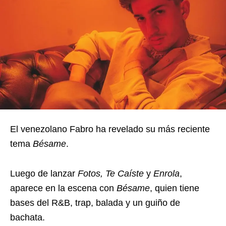
El venezolano Fabro ha revelado su más reciente
tema
Bésame
.
Luego de lanzar
Fotos, Te Caíste
y
Enrola
,
aparece en la escena con
Bésame
, quien tiene
bases del R&B, trap, balada y un guiño de
bachata.