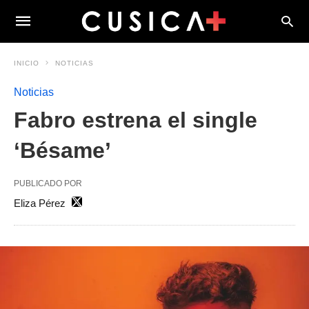
INICIO
NOTICIAS
Noticias
Fabro estrena el single
‘Bésame’
PUBLICADO POR
Eliza Pérez