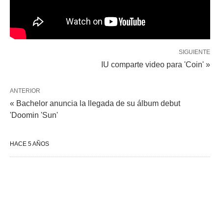
SIGUIENTE
IU comparte video para 'Coin' »
ANTERIOR
« Bachelor anuncia la llegada de su álbum debut
'Doomin 'Sun'
HACE 5 AÑOS