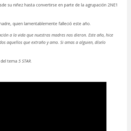
esde su niñez hasta convertirse en parte de la agrupación 2NE1
dre, quien lamentablemente falleció este año.
ción a la vida que nuestras madres nos dieron. Este año, hice
dos aquellos que extraño y amo. Si amas a alguien, díselo
l del tema
5 STAR
.