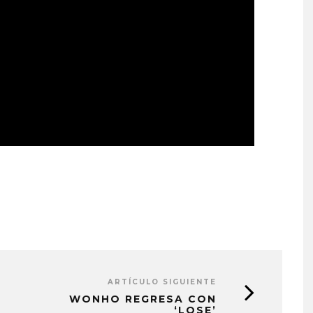
ARTÍCULO SIGUIENTE
WONHO REGRESA CON
‘LOSE’