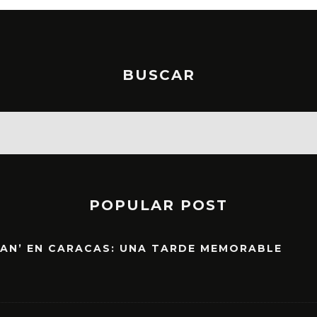
BUSCAR
POPULAR POST
EAN’ EN CARACAS: UNA TARDE MEMORABLE