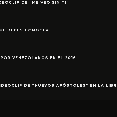
EOCLIP DE “ME VEO SIN TI”
QUE DEBES CONOCER
 POR VENEZOLANOS EN EL 2016
IDEOCLIP DE “NUEVOS APÓSTOLES” EN LA LIB