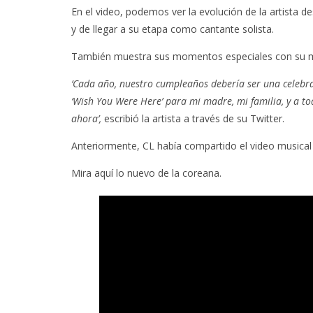
En el video, podemos ver la evolución de la artista d
y de llegar a su etapa como cantante solista.
También muestra sus momentos especiales con su ma
‘Cada año, nuestro cumpleaños debería ser una celebra
‘Wish You Were Here’ para mi madre, mi familia, y a to
ahora’,
escribió la artista a través de su Twitter.
Anteriormente, CL había compartido el video musica
Mira aquí lo nuevo de la coreana.