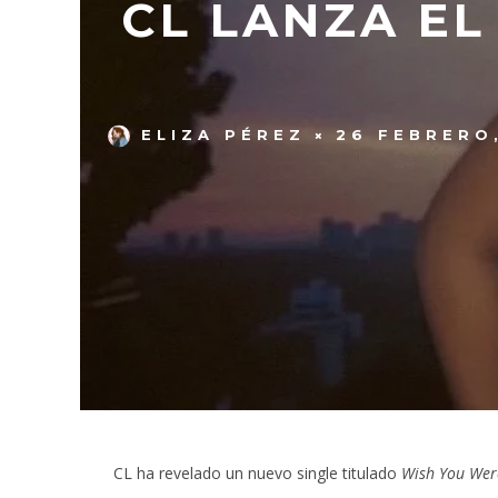
CL LANZA EL
ELIZA PÉREZ
26 FEBRERO
CL ha revelado un nuevo single titulado
Wish You Wer