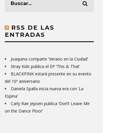
RSS DE LAS
ENTRADAS
Joaquina comparte ‘Verano en la Ciudad’
Stray Kids publica el EP ‘This & That’
BLACKPINK estará presente en su evento
del 10º aniversario
Daniela Spalla inicia nueva era con ‘La
Espina’
Carly Rae Jepsen publica ‘Don’t Leave Me
on the Dance Floor’