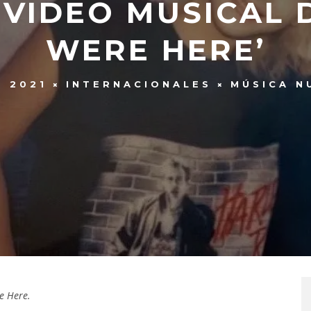
 VIDEO MUSICAL 
WERE HERE’
, 2021
INTERNACIONALES
MÚSICA N
e Here.