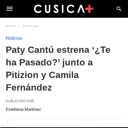
INICIO
NOTICIAS
Noticias
Paty Cantú estrena ‘¿Te
ha Pasado?’ junto a
Pitizion y Camila
Fernández
PUBLICADO POR
Estefanía Martínez