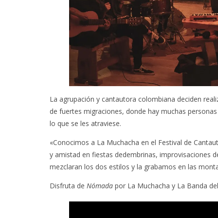
La agrupación y cantautora colombiana deciden reali
de fuertes migraciones, donde hay muchas personas q
lo que se les atraviese.
«Conocimos a La Muchacha en el Festival de Cantauto
y amistad en fiestas dedembrinas, improvisaciones 
mezclaran los dos estilos y la grabamos en las mont
Disfruta de
Nómada
por La Muchacha y La Banda del 