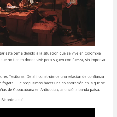
zar este tema debido a la situación que se vive en Colombia
ue no tienen donde vivir pero siguen con fuerza, sin importar
res Tesituras. De ahí construimos una relación de confianza
de fogata… Le propusimos hacer una colaboración en la que se
añas de Copacabana en Antioquia», anunció la banda paisa.
Bisonte aquí: