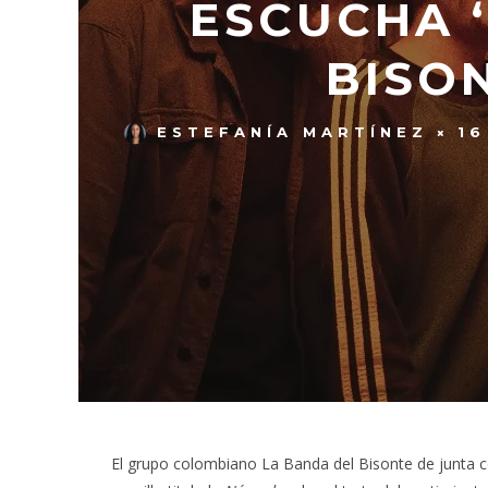
ESCUCHA 
BISO
ESTEFANÍA MARTÍNEZ
16
El grupo colombiano La Banda del Bisonte de junta 