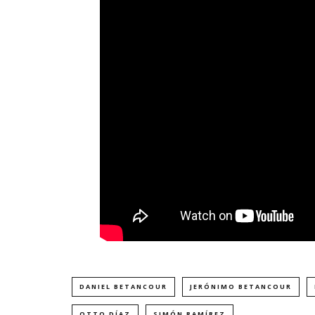
DANIEL BETANCOUR
JERÓNIMO BETANCOUR
OTTO DÍAZ
SIMÓN RAMÍREZ