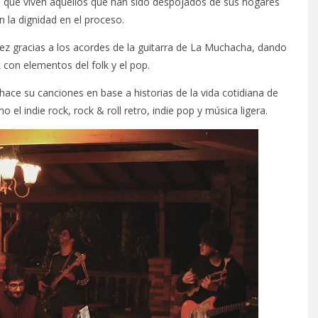
nto que viven aquellos que han sido despojados de sus hogares
 la dignidad en el proceso.
vez gracias a los acordes de la guitarra de La Muchacha, dando
 con elementos del folk y el pop.
hace su canciones en base a historias de la vida cotidiana de
o el indie rock, rock & roll retro, indie pop y música ligera.