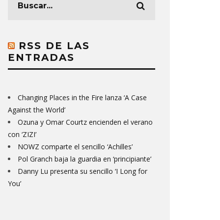
RSS DE LAS
ENTRADAS
Changing Places in the Fire lanza ‘A Case
Against the World’
Ozuna y Omar Courtz encienden el verano
con ‘ZIZI’
NOWZ comparte el sencillo ‘Achilles’
Pol Granch baja la guardia en ‘principiante’
Danny Lu presenta su sencillo ‘I Long for
You’