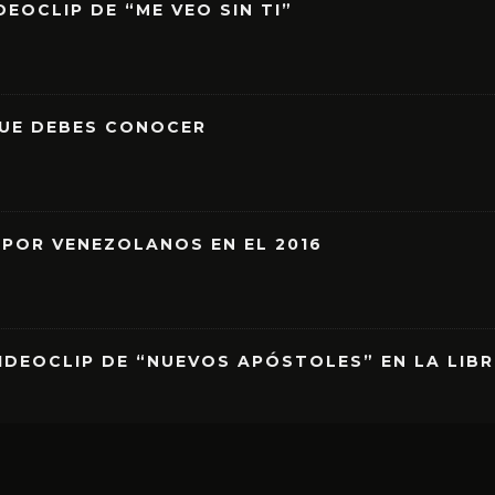
EOCLIP DE “ME VEO SIN TI”
QUE DEBES CONOCER
 POR VENEZOLANOS EN EL 2016
IDEOCLIP DE “NUEVOS APÓSTOLES” EN LA LIB