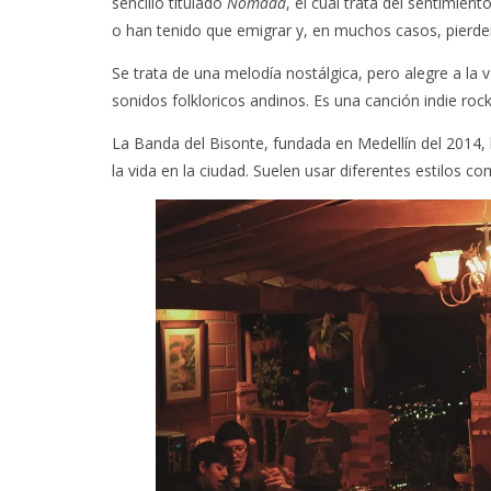
sencillo titulado
Nómada
, el cual trata del sentimie
o han tenido que emigrar y, en muchos casos, pierden
Se trata de una melodía nostálgica, pero alegre a la 
sonidos folkloricos andinos. Es una canción indie rock
La Banda del Bisonte, fundada en Medellín del 2014, 
la vida en la ciudad. Suelen usar diferentes estilos com