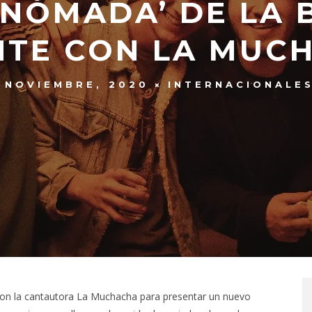
‘NÓMADA’ DE LA 
NTE CON LA MUC
 NOVIEMBRE, 2020
INTERNACIONALE
con la cantautora La Muchacha para presentar un nuevo