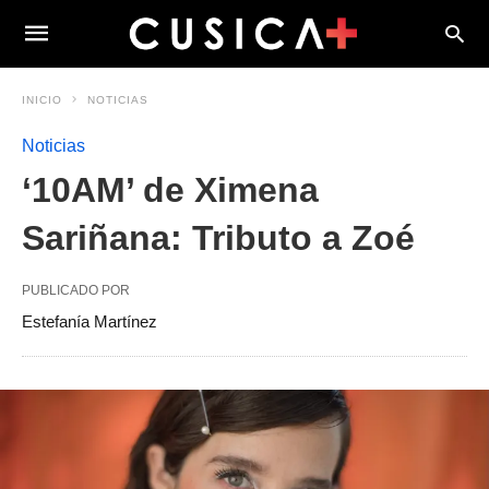
INICIO
NOTICIAS
Noticias
‘10AM’ de Ximena
Sariñana: Tributo a Zoé
PUBLICADO POR
Estefanía Martínez