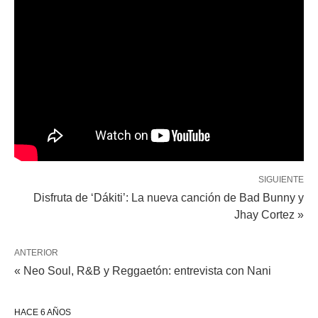
SIGUIENTE
Disfruta de ‘Dákiti’: La nueva canción de Bad Bunny y
Jhay Cortez »
ANTERIOR
« Neo Soul, R&B y Reggaetón: entrevista con Nani
HACE 6 AÑOS