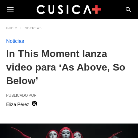
INICIO
NOTICIAS
Noticias
In This Moment lanza
video para ‘As Above, So
Below’
PUBLICADO POR
Eliza Pérez