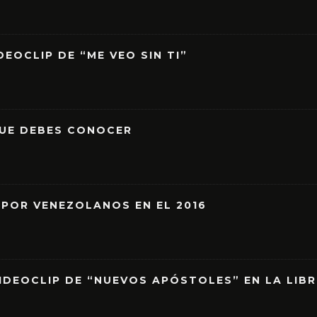
EOCLIP DE “ME VEO SIN TI”
QUE DEBES CONOCER
 POR VENEZOLANOS EN EL 2016
IDEOCLIP DE “NUEVOS APÓSTOLES” EN LA LIB