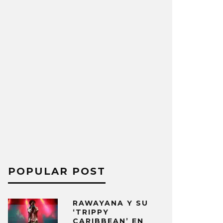
POPULAR POST
RAWAYANA Y SU
‘TRIPPY
CARIBBEAN’ EN