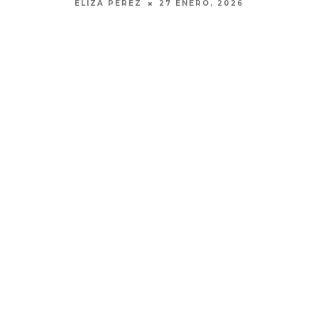
ELIZA PÉREZ
27 ENERO, 2026