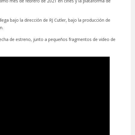
óximo mes de febrero de 2021 en cines y la plataforma de
 llega bajo la dirección de RJ Cutler, bajo la producción de
m.
 fecha de estreno, junto a pequeños fragmentos de video de