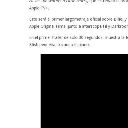
Eilish: The World’s a Little Blurry
, que estrenará el pr
Apple TV+.
Este será el primer largometraje oficial sobre Billie, y
Apple Original Films, junto a Interscope Fil y Darkroo
En el primer trailer de solo 30 segundos, muestra la
Eilish pequeña, tocando el piano.