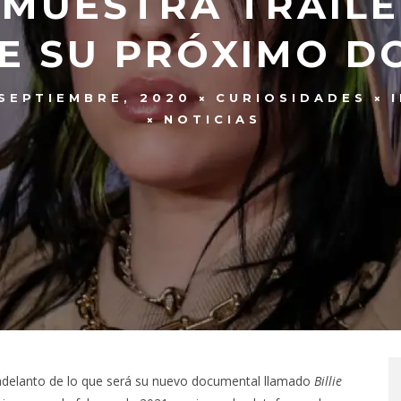
H MUESTRA TRÁIL
E SU PRÓXIMO 
SEPTIEMBRE, 2020
CURIOSIDADES
NOTICIAS
r adelanto de lo que será su nuevo documental llamado
Billie