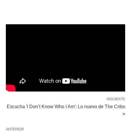
SIGUIENTE
Escucha 'I Don’t Know Who I Am': Lo nuevo de The Cribs
»
ANTERIOR