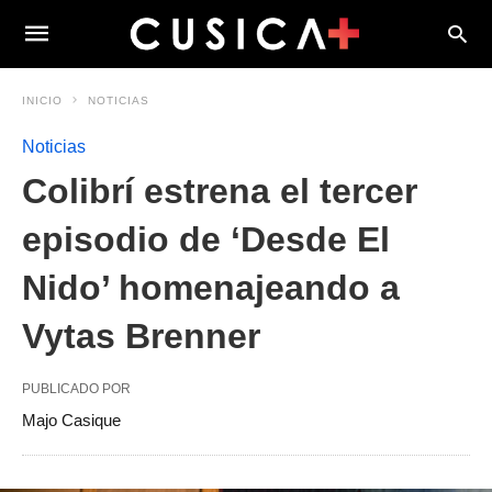
INICIO
NOTICIAS
Noticias
Colibrí estrena el tercer
episodio de ‘Desde El
Nido’ homenajeando a
Vytas Brenner
PUBLICADO POR
Majo Casique