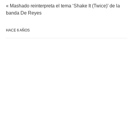
« Mashado reinterpreta el tema ‘Shake It (Twice)’ de la
banda De Reyes
HACE 6 AÑOS