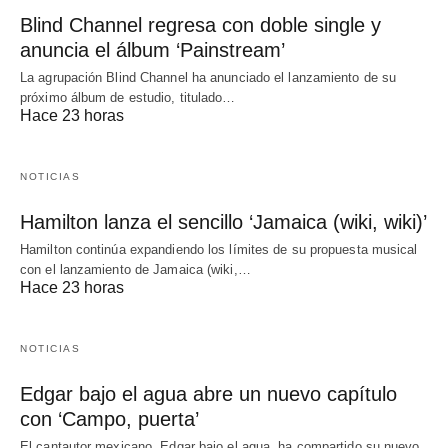
Blind Channel regresa con doble single y
anuncia el álbum ‘Painstream’
La agrupación Blind Channel ha anunciado el lanzamiento de su
próximo álbum de estudio, titulado…
Hace 23 horas
NOTICIAS
Hamilton lanza el sencillo ‘Jamaica (wiki, wiki)’
Hamilton continúa expandiendo los límites de su propuesta musical
con el lanzamiento de Jamaica (wiki,…
Hace 23 horas
NOTICIAS
Edgar bajo el agua abre un nuevo capítulo
con ‘Campo, puerta’
El cantautor mexicano, Edgar bajo el agua, ha compartido su nuevo