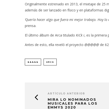
Originalmente estrenado en 2013, el mixtape de 25 m
además de ser lanzado en físico y en plataformas digi
‘Quería hacer algo que fuera mi mejor trabajo. Hoy lo
prensa.
El último álbum de Arca titulado
KiCk i
, es la primera 
Antes de esto, ella reveló el proyecto
@@@@@
de 62
&&&&&
ARCA
ARTÍCULO ANTERIOR
MIRA LO NOMINADOS
MUSICALES PARA LOS
EMMYS 2020