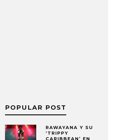
POPULAR POST
RAWAYANA Y SU
‘TRIPPY
CARIBBEAN’ EN