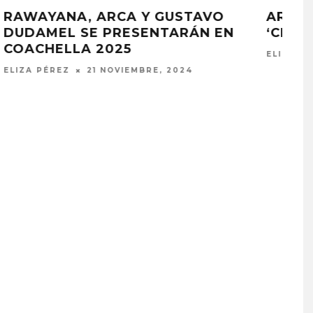
A
REVIVE LA BOILER ROOM CARACAS
CON ARCA EN YOUTUBE
JULIO MOREAN
24 ABRIL, 2024