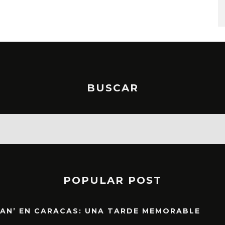
STO, 2026
6 AGOSTO, 2026
BUSCAR
POPULAR POST
EAN’ EN CARACAS: UNA TARDE MEMORABLE