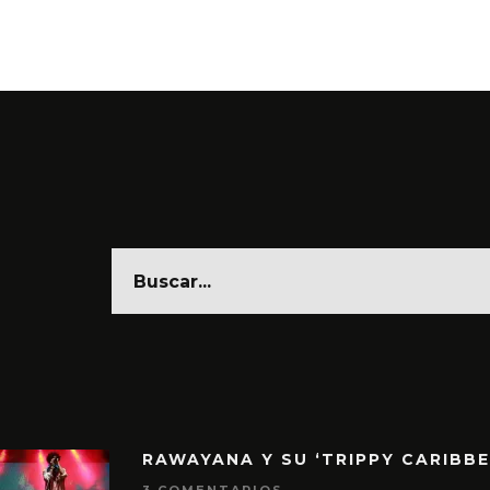
6 AGO
RAWAYANA Y SU ‘TRIPPY CARIBB