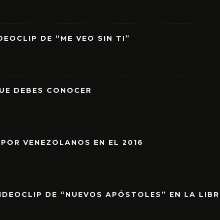
EOCLIP DE “ME VEO SIN TI”
QUE DEBES CONOCER
 POR VENEZOLANOS EN EL 2016
IDEOCLIP DE “NUEVOS APÓSTOLES” EN LA LIB