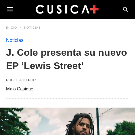
INICIO
NOTICIAS
Noticias
J. Cole presenta su nuevo
EP ‘Lewis Street’
PUBLICADO POR
Majo Casique