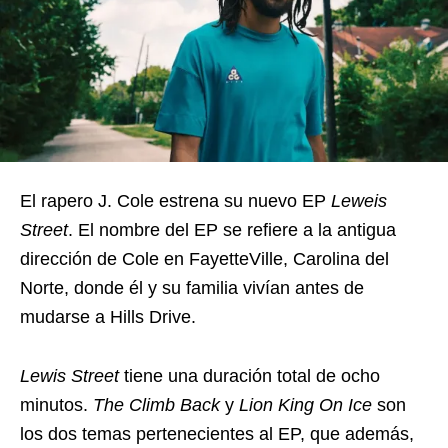
El rapero J. Cole estrena su nuevo EP
Leweis
Street
. El nombre del EP se refiere a la antigua
dirección de Cole en FayetteVille, Carolina del
Norte, donde él y su familia vivían antes de
mudarse a Hills Drive.
Lewis Street
tiene una duración total de ocho
minutos.
The Climb Back
y
Lion King On Ice
son
los dos temas pertenecientes al EP, que además,