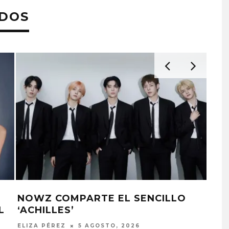
ADOS
P
BTS NO PRESENTARÁ SU DISCO EN
LOS GRAMMY 2027
ELIZA PÉREZ
30 JULIO, 2026