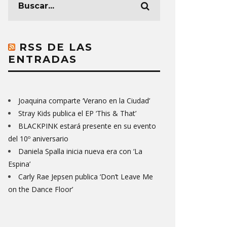
RSS DE LAS
ENTRADAS
Joaquina comparte ‘Verano en la Ciudad’
Stray Kids publica el EP ‘This & That’
BLACKPINK estará presente en su evento
del 10º aniversario
Daniela Spalla inicia nueva era con ‘La
Espina’
Carly Rae Jepsen publica ‘Don’t Leave Me
on the Dance Floor’