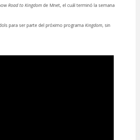
show
Road to Kingdom
de Mnet, el cuál terminó la semana
dols para ser parte del próximo programa
Kingdom
, sin