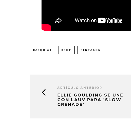
BASQUIAT
KPOP
PENTAGON
ARTÍCULO ANTERIOR
ELLIE GOULDING SE UNE
CON LAUV PARA ‘SLOW
GRENADE’