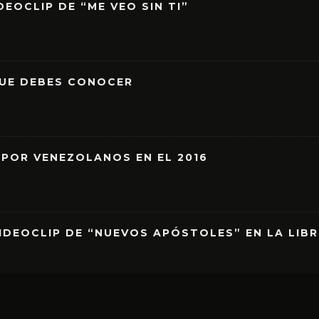
EOCLIP DE “ME VEO SIN TI”
QUE DEBES CONOCER
 POR VENEZOLANOS EN EL 2016
IDEOCLIP DE “NUEVOS APÓSTOLES” EN LA LIB