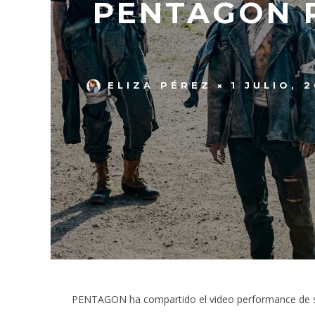
PENTAGON 
ELIZA PÉREZ
1 JULIO, 
PENTAGON ha compartido el video performance de 