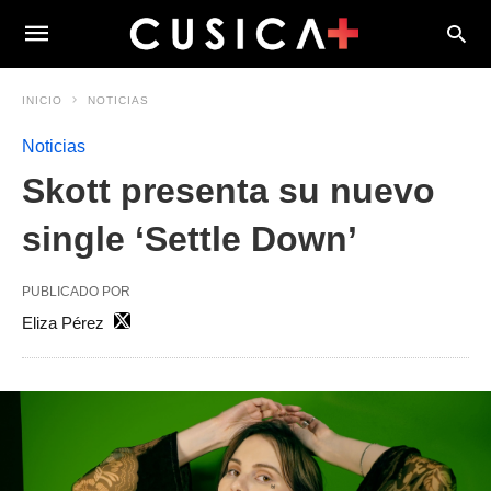
INICIO
NOTICIAS
Noticias
Skott presenta su nuevo
single ‘Settle Down’
PUBLICADO POR
Eliza Pérez