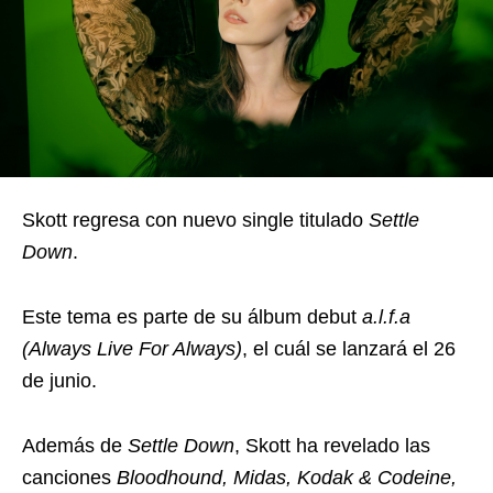
Skott regresa con nuevo single titulado
Settle
Down
.
Este tema es parte de su álbum debut
a.l.f.a
(Always Live For Always)
, el cuál se lanzará el 26
de junio.
Además de
Settle Down
, Skott ha revelado las
canciones
Bloodhound, Midas, Kodak & Codeine,