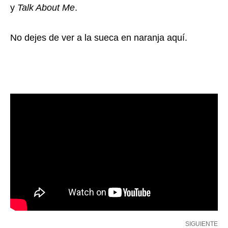
y
Talk About Me
.
No dejes de ver a la sueca en naranja aquí.
SIGUIENTE