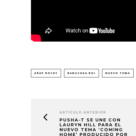
A$AP ROCKY
BABUSHKA BOI
NUEVO TEMA
ARTÍCULO ANTERIOR
PUSHA-T SE UNE CON
LAURYN HILL PARA EL
NUEVO TEMA ‘COMING
HOME’ PRODUCIDO POR