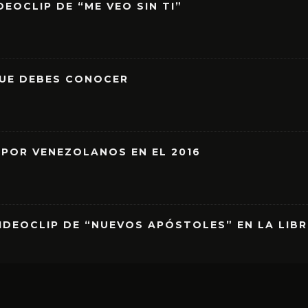
EOCLIP DE “ME VEO SIN TI”
QUE DEBES CONOCER
 POR VENEZOLANOS EN EL 2016
IDEOCLIP DE “NUEVOS APÓSTOLES” EN LA LIB