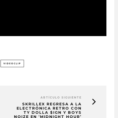
VIDEOCLIP
ARTÍCULO SIGUIENTE
SKRILLEX REGRESA A LA
ELECTRÓNICA RETRO CON
TY DOLLA $IGN Y BOYS
NOIZE EN ‘MIDNIGHT HOUR’