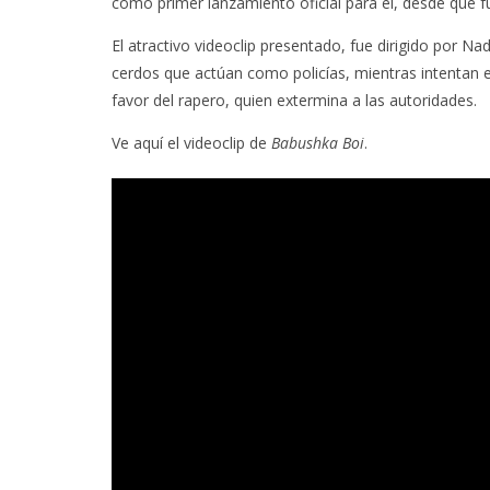
como primer lanzamiento oficial para él, desde que fu
El atractivo videoclip presentado, fue dirigido por N
cerdos que actúan como policías, mientras intentan
favor del rapero, quien extermina a las autoridades.
Ve aquí el videoclip de
Babushka Boi
.