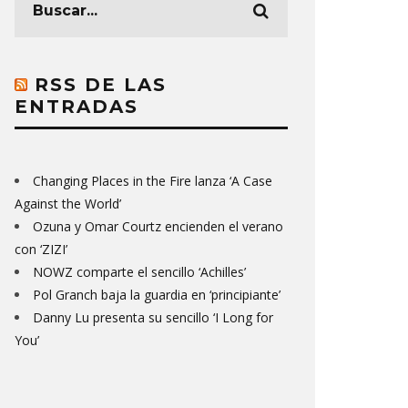
RSS DE LAS
ENTRADAS
Changing Places in the Fire lanza ‘A Case
Against the World’
Ozuna y Omar Courtz encienden el verano
con ‘ZIZI’
NOWZ comparte el sencillo ‘Achilles’
Pol Granch baja la guardia en ‘principiante’
Danny Lu presenta su sencillo ‘I Long for
You’