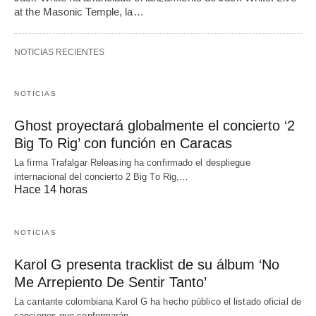
at the Masonic Temple, la…
NOTICIAS RECIENTES
NOTICIAS
Ghost proyectará globalmente el concierto ‘2
Big To Rig’ con función en Caracas
La firma Trafalgar Releasing ha confirmado el despliegue
internacional del concierto 2 Big To Rig,…
Hace 14 horas
NOTICIAS
Karol G presenta tracklist de su álbum ‘No
Me Arrepiento De Sentir Tanto’
La cantante colombiana Karol G ha hecho público el listado oficial de
canciones que conformarán…