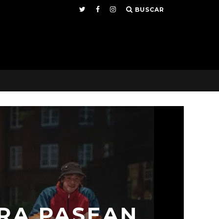
BUSCAR
RA PASEAN