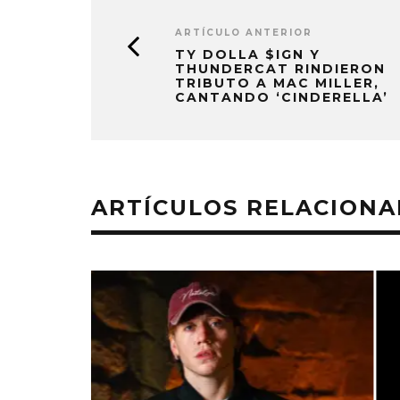
ARTÍCULO ANTERIOR
TY DOLLA $IGN Y
THUNDERCAT RINDIERON
TRIBUTO A MAC MILLER,
CANTANDO ‘CINDERELLA’
ARTÍCULOS RELACION