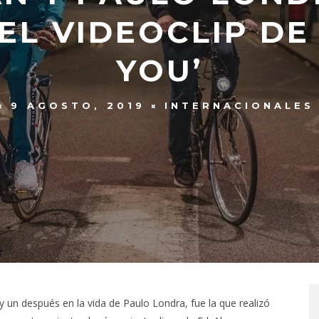
EL VIDEOCLIP DE
YOU’
9 AGOSTO, 2019
INTERNACIONALES
 un después en la vida de Paulo Londra, fue la que realizó