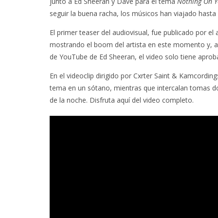
junto a Ed Sheeran y Dave para el tema
Nothing On 
seguir la buena racha, los músicos han viajado hasta 
El primer teaser del audiovisual, fue publicado por el 
mostrando el boom del artista en este momento y, ahor
de YouTube de Ed Sheeran, el video solo tiene apro
En el videoclip dirigido por Cxrter Saint & Kamcording
tema en un sótano, mientras que intercalan tomas don
de la noche. Disfruta aquí del video completo.