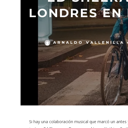
LONDRES EN 
ARNALDO VALLENILLA
Si hay una colaboración musical que marcó un antes y