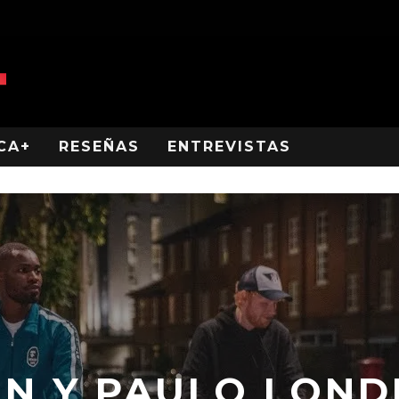
CA+
RESEÑAS
ENTREVISTAS
AN Y PAULO LOND