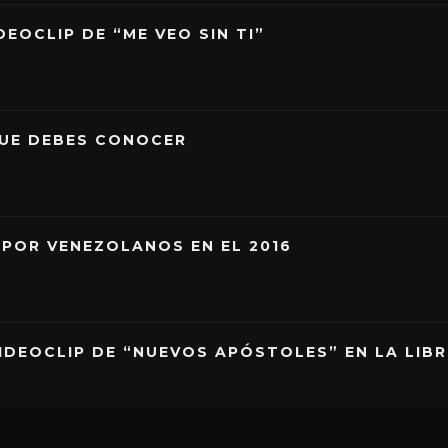
EOCLIP DE “ME VEO SIN TI”
QUE DEBES CONOCER
 POR VENEZOLANOS EN EL 2016
IDEOCLIP DE “NUEVOS APÓSTOLES” EN LA LIB