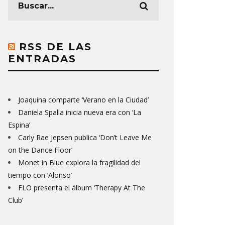
RSS DE LAS
ENTRADAS
Joaquina comparte ‘Verano en la Ciudad’
Daniela Spalla inicia nueva era con ‘La
Espina’
Carly Rae Jepsen publica ‘Don’t Leave Me
on the Dance Floor’
Monet in Blue explora la fragilidad del
tiempo con ‘Alonso’
FLO presenta el álbum ‘Therapy At The
Club’