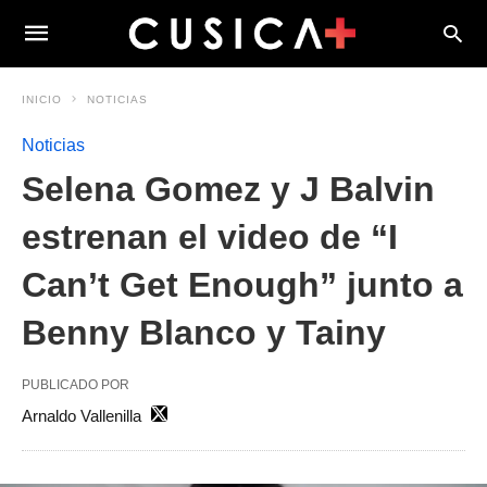
INICIO
NOTICIAS
Noticias
Selena Gomez y J Balvin
estrenan el video de “I
Can’t Get Enough” junto a
Benny Blanco y Tainy
PUBLICADO POR
Arnaldo Vallenilla