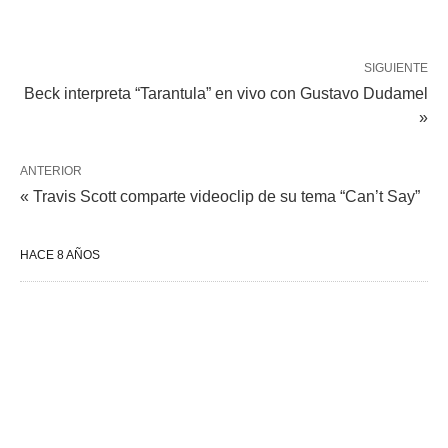
SIGUIENTE
Beck interpreta “Tarantula” en vivo con Gustavo Dudamel
»
ANTERIOR
« Travis Scott comparte videoclip de su tema “Can’t Say”
HACE 8 AÑOS