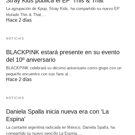
Stray Kids publica el EP ‘This & That’
La agrupación de Kpop, Stray Kids, ha compartido su nuevo EP
titulado This & That,…
Hace 2 días
NOTICIAS
BLACKPINK estará presente en su evento
del 10º aniversario
BLACKPINK celebrará su décimo aniversario como grupo con un
pequeño encuentro con sus fans al…
Hace 2 días
NOTICIAS
Daniela Spalla inicia nueva era con ‘La
Espina’
La cantante argentina radicada en México, Daniela Spalla, ha
compartido su nuevo sencillo La Espina,…