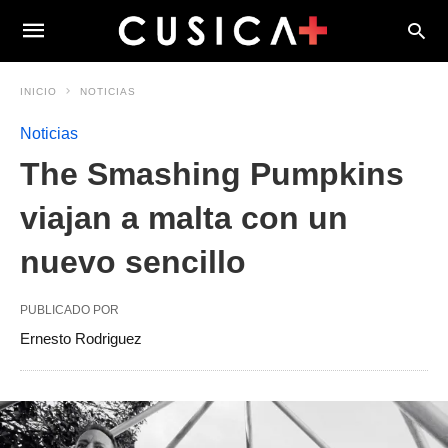
INICIO
NOTICIAS
Noticias
The Smashing Pumpkins
viajan a malta con un
nuevo sencillo
PUBLICADO POR
Ernesto Rodriguez