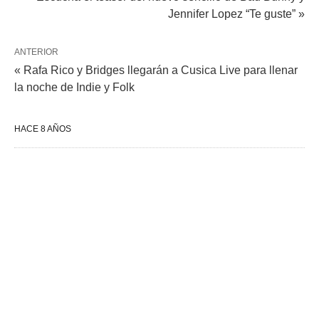
Jennifer Lopez “Te guste” »
ANTERIOR
« Rafa Rico y Bridges llegarán a Cusica Live para llenar
la noche de Indie y Folk
HACE 8 AÑOS