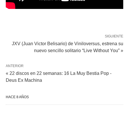
SIGUIENTE
JXV (Juan Victor Belisario) de Viniloversus, estrena su
nuevo sencillo solitario “Live Without You” »
ANTERIOR
« 22 discos en 22 semanas: 16 La Muy Bestia Pop -
Deus Ex Machina
HACE 8 AÑOS