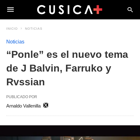
INICIO
NOTICIAS
Noticias
“Ponle” es el nuevo tema
de J Balvin, Farruko y
Rvssian
PUBLICADO POR
Arnaldo Vallenilla