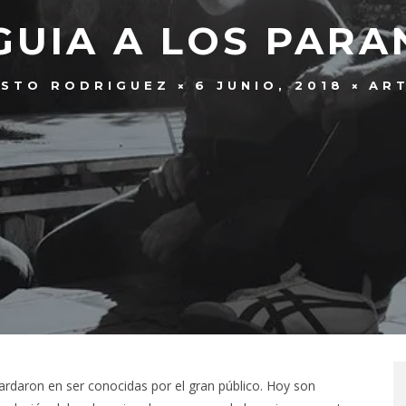
GUIA A LOS PARA
ESTO RODRIGUEZ
6 JUNIO, 2018
AR
ardaron en ser conocidas por el gran público. Hoy son