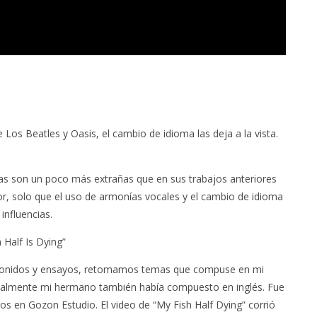
 Los Beatles y Oasis, el cambio de idioma las deja a la vista.
ras son un poco más extrañas que en sus trabajos anteriores
ior, solo que el uso de armonías vocales y el cambio de idioma
influencias.
Half Is Dying”
 sonidos y ensayos, retomamos temas que compuse en mi
sualmente mi hermano también había compuesto en inglés. Fue
s en Gozon Estudio. El video de “My Fish Half Dying” corrió