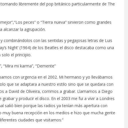
to, tomando libremente del pop británico particularmente de The
 mejor”,“Los peces” o “Tierra nueva” sirvieron como grandes
a alcanzar la agrupación.
y combinándolos con las sentidas y pegajosas letras de Luis
ay’s Night’ (1964) de los Beatles el disco destacaba como una
solo el principio.
a”, “Mira mi karma”, “Demente”
abamos con urgencia en el 2002. Mi hermano y yo llevábamos
olo que se adaptara a nuestro estilo sino que se quedara con
 a David de Oliveira, corrimos a grabar. Llamamos a Diego
grabar y producir el disco. En el 2003 me fui a vivir a Londres
nal salió bien porque las radios ya tenían más apertura con
tuvo muy buena recepción en los medios e hizo que mucha gente
diferentes ciudades que visitamos.”