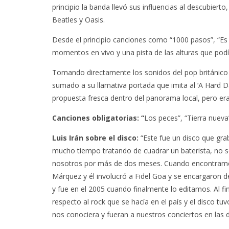
principio la banda llevó sus influencias al descubier
Beatles y Oasis.
Desde el principio canciones como “1000 pasos”, “Es
momentos en vivo y una pista de las alturas que podí
Tomando directamente los sonidos del pop británico 
sumado a su llamativa portada que imita al ‘A Hard D
propuesta fresca dentro del panorama local, pero era 
Canciones obligatorias: “
Los peces”, “Tierra nuev
Luis Irán sobre el disco:
“Este fue un disco que gr
mucho tiempo tratando de cuadrar un baterista, no s
nosotros por más de dos meses. Cuando encontramos
Márquez y él involucró a Fidel Goa y se encargaron de 
y fue en el 2005 cuando finalmente lo editamos. Al fi
respecto al rock que se hacía en el país y el disco 
nos conociera y fueran a nuestros conciertos en las 