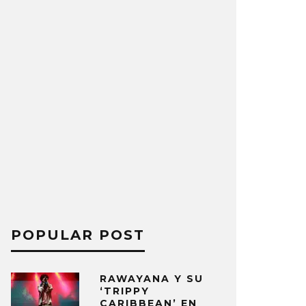
POPULAR POST
RAWAYANA Y SU
‘TRIPPY
CARIBBEAN’ EN