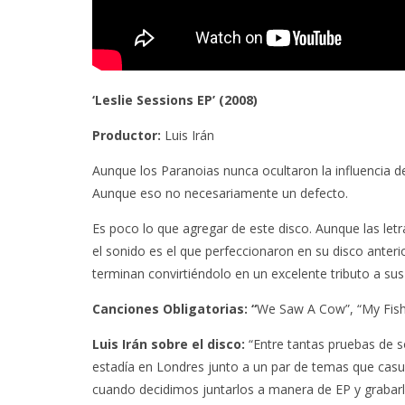
‘Leslie Sessions EP’ (2008)
Productor:
Luis Irán
Aunque los Paranoias nunca ocultaron la influencia de
Aunque eso no necesariamente un defecto.
Es poco lo que agregar de este disco. Aunque las let
el sonido es el que perfeccionaron en su disco anter
terminan convirtiéndolo en un excelente tributo a sus 
Canciones Obligatorias: “
We Saw A Cow”, “My Fish 
Luis Irán sobre el disco:
“Entre tantas pruebas de
estadía en Londres junto a un par de temas que ca
cuando decidimos juntarlos a manera de EP y grabarlo