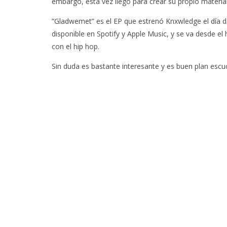
embargo, esta vez llegó para crear su propio material
“Gladwemet” es el EP que estrenó Knxwledge el día d
disponible en Spotify y Apple Music, y se va desde el
con el hip hop.
Sin duda es bastante interesante y es buen plan escu