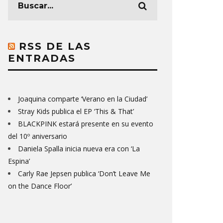
RSS DE LAS
ENTRADAS
Joaquina comparte ‘Verano en la Ciudad’
Stray Kids publica el EP ‘This & That’
BLACKPINK estará presente en su evento
del 10º aniversario
Daniela Spalla inicia nueva era con ‘La
Espina’
Carly Rae Jepsen publica ‘Don’t Leave Me
on the Dance Floor’