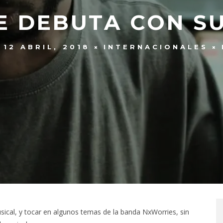
 DEBUTA CON SU
12 ABRIL, 2018
INTERNACIONALES
ical, y tocar en algunos temas de la banda NxWorries, sin