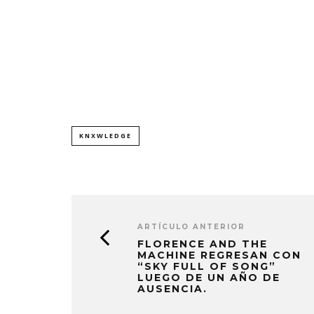
KNXWLEDGE
ARTÍCULO ANTERIOR
FLORENCE AND THE
MACHINE REGRESAN CON
“SKY FULL OF SONG”
LUEGO DE UN AÑO DE
AUSENCIA.