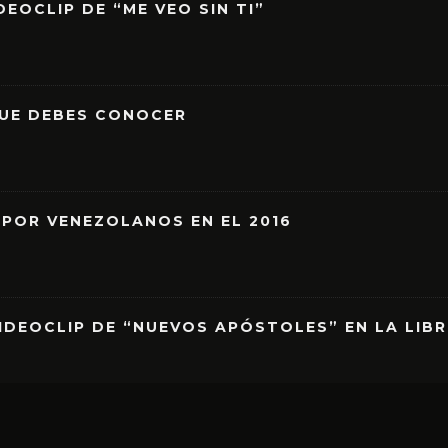
EOCLIP DE “ME VEO SIN TI”
QUE DEBES CONOCER
 POR VENEZOLANOS EN EL 2016
IDEOCLIP DE “NUEVOS APÓSTOLES” EN LA LIB