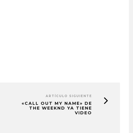
ARTÍCULO SIGUIENTE
«CALL OUT MY NAME» DE
THE WEEKND YA TIENE
VIDEO