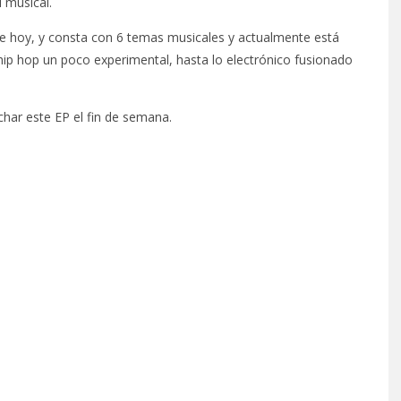
 musical.
e hoy, y consta con 6 temas musicales y actualmente está
 hip hop un poco experimental, hasta lo electrónico fusionado
char este EP el fin de semana.