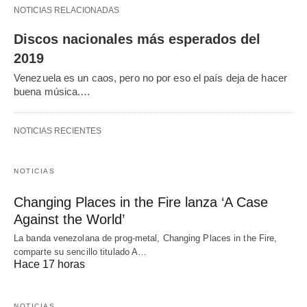
NOTICIAS RELACIONADAS
Discos nacionales más esperados del
2019
Venezuela es un caos, pero no por eso el país deja de hacer
buena música.…
NOTICIAS RECIENTES
NOTICIAS
Changing Places in the Fire lanza ‘A Case
Against the World’
La banda venezolana de prog-metal, Changing Places in the Fire,
comparte su sencillo titulado A…
Hace 17 horas
NOTICIAS