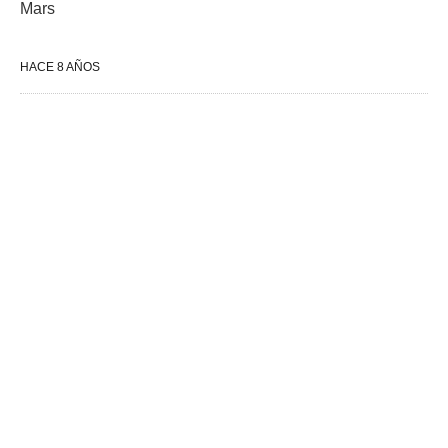
Mars
HACE 8 AÑOS