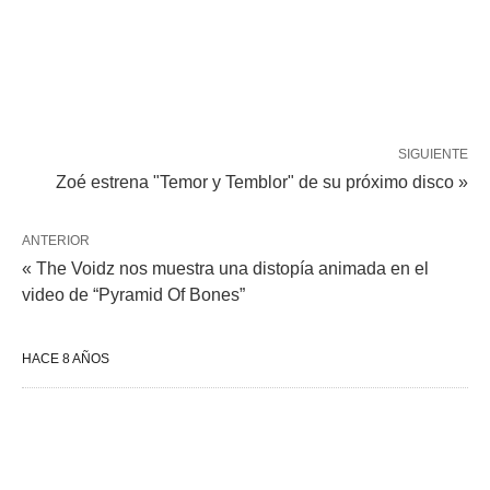
SIGUIENTE
Zoé estrena "Temor y Temblor" de su próximo disco »
ANTERIOR
« The Voidz nos muestra una distopía animada en el
video de “Pyramid Of Bones”
HACE 8 AÑOS