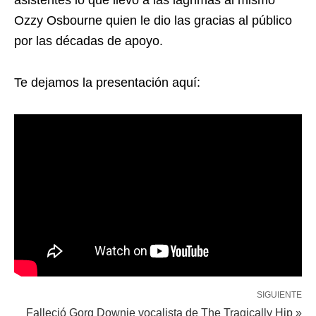
asistentes lo que llevó a las lágrimas al mismo
Ozzy Osbourne quien le dio las gracias al público
por las décadas de apoyo.
Te dejamos la presentación aquí:
SIGUIENTE
Falleció Gorg Downie vocalista de The Tragically Hip »