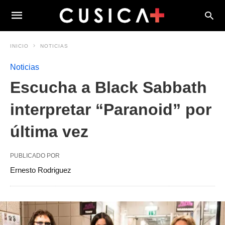
INICIO
NOTICIAS
Noticias
Escucha a Black Sabbath
interpretar “Paranoid” por
última vez
PUBLICADO POR
Ernesto Rodriguez