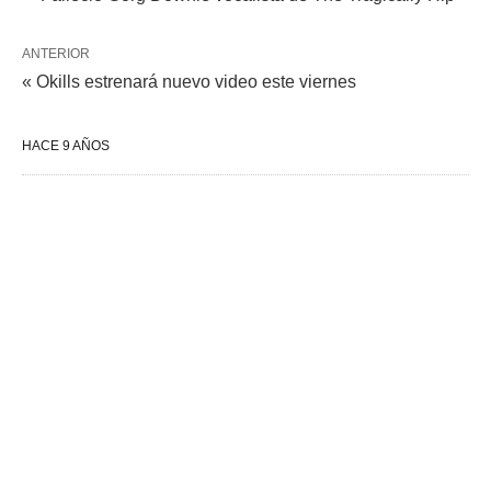
ANTERIOR
« Okills estrenará nuevo video este viernes
HACE 9 AÑOS