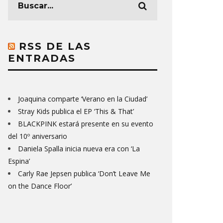
RSS DE LAS
ENTRADAS
Joaquina comparte ‘Verano en la Ciudad’
Stray Kids publica el EP ‘This & That’
BLACKPINK estará presente en su evento
del 10º aniversario
Daniela Spalla inicia nueva era con ‘La
Espina’
Carly Rae Jepsen publica ‘Don’t Leave Me
on the Dance Floor’