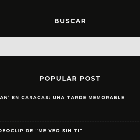
BUSCAR
POPULAR POST
EAN’ EN CARACAS: UNA TARDE MEMORABLE
EOCLIP DE “ME VEO SIN TI”