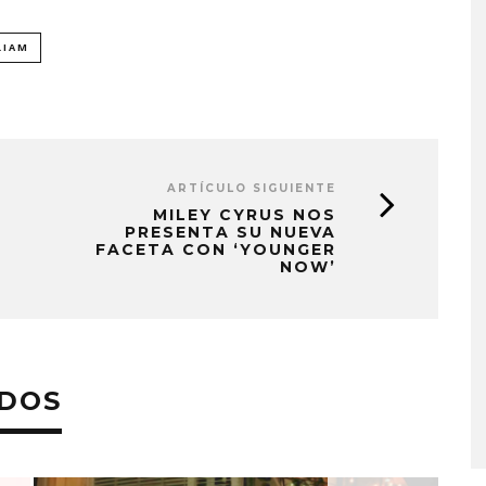
LIAM
ARTÍCULO SIGUIENTE
MILEY CYRUS NOS
PRESENTA SU NUEVA
FACETA CON ‘YOUNGER
NOW’
IN BLUE EXPLORA LA
JOAQUINA COMPA
LIDAD DEL TIEMPO
‘VERANO EN LA CIU
ADOS
CON ‘ALONSO’
7 AGOSTO, 2026
7 AGOSTO, 2026