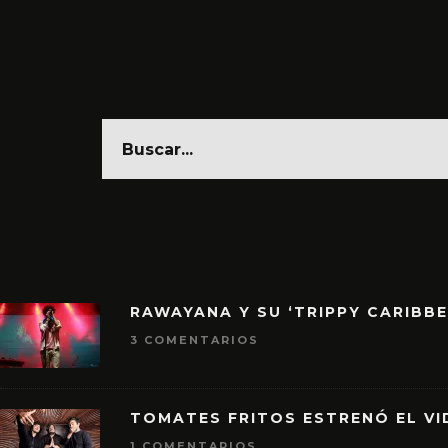
RAWAYANA Y SU ‘TRIPPY CARIBB
3 COMENTARIOS
TOMATES FRITOS ESTRENÓ EL VID
1 COMENTARIOS