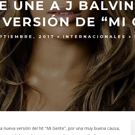
E UNE A J BALVI
VERSIÓN DE “MI
PTIEMBRE, 2017
INTERNACIONALES
na nueva versión del hit “Mi Gente”, por una muy buena causa,