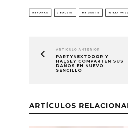
BEYONCE
J BALVIN
MI GENTE
WILLY WIL
ARTÍCULO ANTERIOR
PARTYNEXTDOOR Y
HALSEY COMPARTEN SUS
DAÑOS EN NUEVO
SENCILLO
MONET 
FRAGI
ARTÍCULOS RELACION