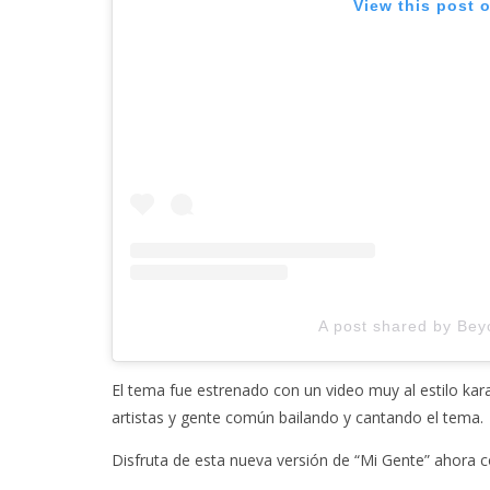
View this post 
A post shared by Bey
El tema fue estrenado con un video muy al estilo kar
artistas y gente común bailando y cantando el tema.
Disfruta de esta nueva versión de “Mi Gente” ahora 