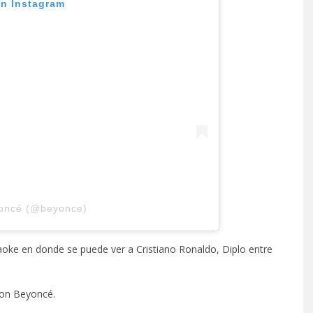
on Instagram
oncé (@beyonce)
aoke en donde se puede ver a Cristiano Ronaldo, Diplo entre
con Beyoncé.