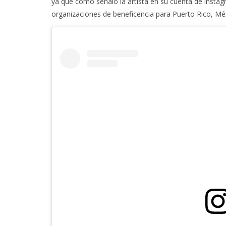
ya que como señaló la artista en su cuenta de insta
organizaciones de beneficencia para Puerto Rico, Méxi