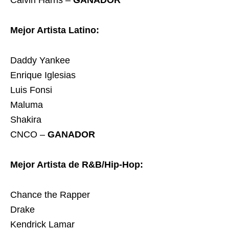
Calvin Harris –
GANADOR
Mejor Artista Latino:
Daddy Yankee
Enrique Iglesias
Luis Fonsi
Maluma
Shakira
CNCO –
GANADOR
Mejor Artista de R&B/Hip-Hop:
Chance the Rapper
Drake
Kendrick Lamar