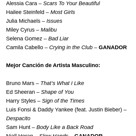
Alessia Cara –
Scars To Your Beautiful
Hailee Steinfeld –
Most Girls
Julia Michaels –
Issues
Miley Cyrus –
Malibu
Selena Gomez –
Bad Liar
Camila Cabello –
Crying in the Club
–
GANADOR
Mejor Canción de Artista Masculino:
Bruno Mars –
That’s What I Like
Ed Sheeran –
Shape of You
Harry Styles –
Sign of the Times
Luis Fonsi & Daddy Yankee (feat. Justin Bieber) –
Despacito
Sam Hunt –
Body Like a Back Road