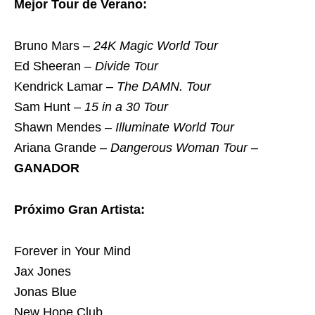
Mejor Tour de Verano:
Bruno Mars –
24K Magic World Tour
Ed Sheeran –
Divide Tour
Kendrick Lamar –
The DAMN. Tour
Sam Hunt –
15 in a 30 Tour
Shawn Mendes –
Illuminate World Tour
Ariana Grande –
Dangerous Woman Tour
–
GANADOR
Próximo Gran Artista:
Forever in Your Mind
Jax Jones
Jonas Blue
New Hope Club