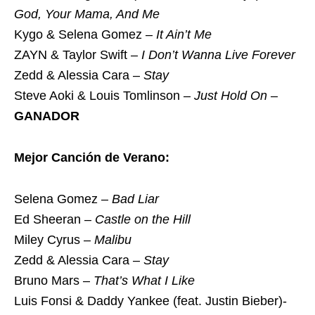
God, Your Mama, And Me
Kygo & Selena Gomez –
It Ain’t Me
ZAYN & Taylor Swift –
I Don’t Wanna Live Forever
Zedd & Alessia Cara –
Stay
Steve Aoki & Louis Tomlinson –
Just Hold On
–
GANADOR
Mejor Canción de Verano:
Selena Gomez –
Bad Liar
Ed Sheeran –
Castle on the Hill
Miley Cyrus –
Malibu
Zedd & Alessia Cara –
Stay
Bruno Mars –
That’s What I Like
Luis Fonsi & Daddy Yankee (feat. Justin Bieber)-