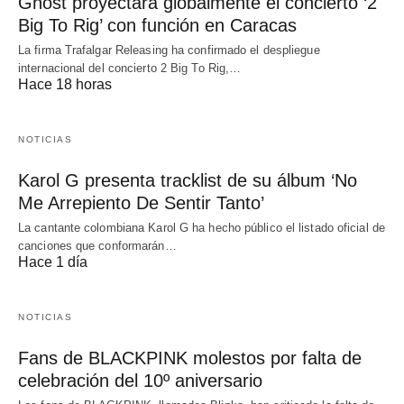
Ghost proyectará globalmente el concierto ‘2
Big To Rig’ con función en Caracas
La firma Trafalgar Releasing ha confirmado el despliegue
internacional del concierto 2 Big To Rig,…
Hace 18 horas
NOTICIAS
Karol G presenta tracklist de su álbum ‘No
Me Arrepiento De Sentir Tanto’
La cantante colombiana Karol G ha hecho público el listado oficial de
canciones que conformarán…
Hace 1 día
NOTICIAS
Fans de BLACKPINK molestos por falta de
celebración del 10º aniversario