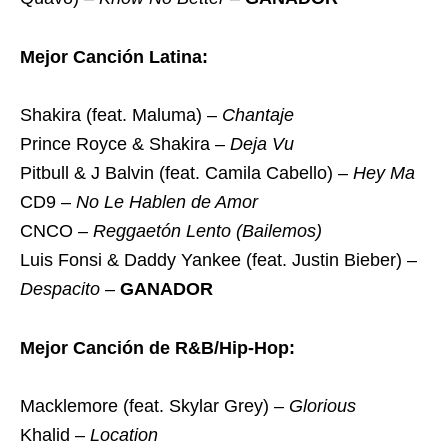
Mejor Canción Latina:
Shakira (feat. Maluma) –
Chantaje
Prince Royce & Shakira –
Deja Vu
Pitbull & J Balvin (feat. Camila Cabello) –
Hey Ma
CD9 –
No Le Hablen de Amor
CNCO –
Reggaetón Lento (Bailemos)
Luis Fonsi & Daddy Yankee (feat. Justin Bieber) –
Despacito
–
GANADOR
Mejor Canción de R&B/Hip-Hop:
Macklemore (feat. Skylar Grey) –
Glorious
Khalid –
Location