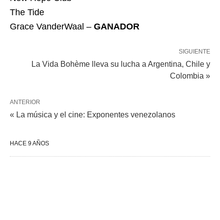
The Tide
Grace VanderWaal –
GANADOR
SIGUIENTE
La Vida Bohème lleva su lucha a Argentina, Chile y
Colombia »
ANTERIOR
« La música y el cine: Exponentes venezolanos
HACE 9 AÑOS