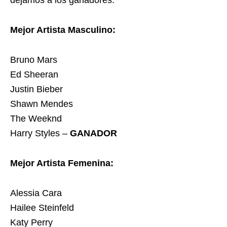
dejamos a los ganadores.
Mejor Artista Masculino:
Bruno Mars
Ed Sheeran
Justin Bieber
Shawn Mendes
The Weeknd
Harry Styles –
GANADOR
Mejor Artista Femenina:
Alessia Cara
Hailee Steinfeld
Katy Perry