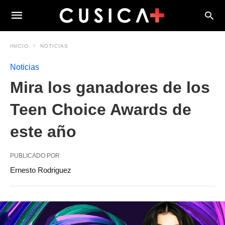
INICIO
NOTICIAS
Noticias
Mira los ganadores de los
Teen Choice Awards de
este año
PUBLICADO POR
Ernesto Rodriguez