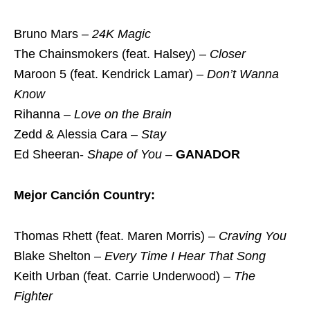
Bruno Mars –
24K Magic
The Chainsmokers (feat. Halsey) –
Closer
Maroon 5 (feat. Kendrick Lamar) –
Don’t Wanna
Know
Rihanna –
Love on the Brain
Zedd & Alessia Cara –
Stay
Ed Sheeran-
Shape of You
–
GANADOR
Mejor Canción Country:
Thomas Rhett (feat. Maren Morris) –
Craving You
Blake Shelton –
Every Time I Hear That Song
Keith Urban (feat. Carrie Underwood) –
The
Fighter