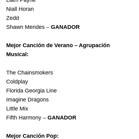
Liam Payne
Niall Horan
Zedd
Shawn Mendes –
GANADOR
Mejor Canción de Verano – Agrupación
Musical:
The Chainsmokers
Coldplay
Florida Georgia Line
Imagine Dragons
Little Mix
Fifth Harmony –
GANADOR
Mejor Canción Pop: