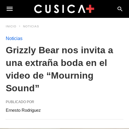
INICIO
NOTICIAS
Noticias
Grizzly Bear nos invita a
una extraña boda en el
video de “Mourning
Sound”
PUBLICADO POR
Ernesto Rodriguez