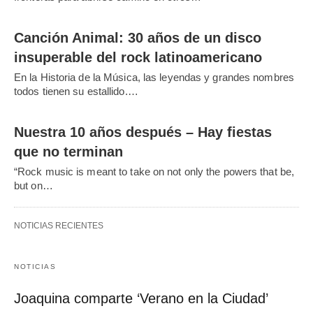
Canción Animal: 30 años de un disco
insuperable del rock latinoamericano
En la Historia de la Música, las leyendas y grandes nombres
todos tienen su estallido.…
Nuestra 10 años después – Hay fiestas
que no terminan
“Rock music is meant to take on not only the powers that be,
but on…
NOTICIAS RECIENTES
NOTICIAS
Joaquina comparte ‘Verano en la Ciudad’