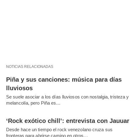
NOTICIAS RELACIONADAS
Piña y sus canciones: música para días
lluviosos
Se suele asociar a los días lluviosos con nostalgia, tristeza y
melancolía, pero Piña es…
‘Rock exótico chill’: entrevista con Jauuar
Desde hace un tiempo el rock venezolano cruza sus
fronteras para abrirse camino en otros…