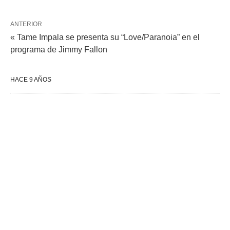
ANTERIOR
« Tame Impala se presenta su “Love/Paranoia” en el
programa de Jimmy Fallon
HACE 9 AÑOS