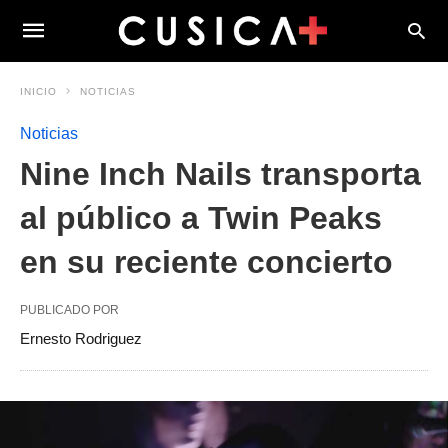
INICIO
NOTICIAS
Noticias
Nine Inch Nails transporta
al público a Twin Peaks
en su reciente concierto
PUBLICADO POR
Ernesto Rodriguez