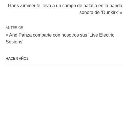
Hans Zimmer te lleva a un campo de batalla en la banda
sonora de ‘Dunkirk’ »
ANTERIOR
« And Panza comparte con nosotros sus ‘Live Electric
Sesions’
HACE 9 AÑOS