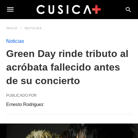
INICIO
NOTICIAS
Noticias
Green Day rinde tributo al
acróbata fallecido antes
de su concierto
PUBLICADO POR
Ernesto Rodriguez