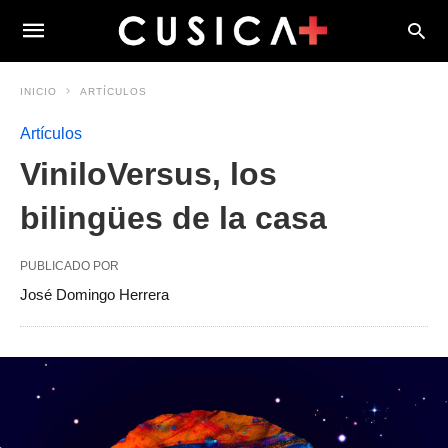
INICIO
ARTÍCULOS
Artículos
ViniloVersus, los
bilingües de la casa
PUBLICADO POR
José Domingo Herrera