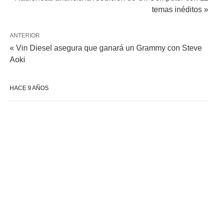
temas inéditos »
ANTERIOR
« Vin Diesel asegura que ganará un Grammy con Steve
Aoki
HACE 9 AÑOS