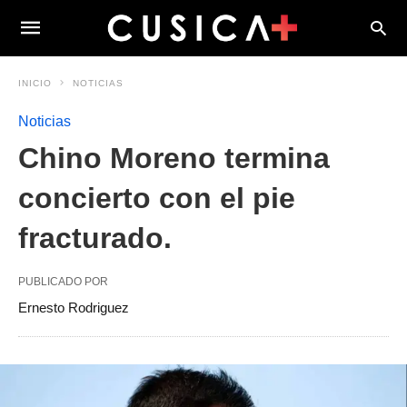
INICIO
NOTICIAS
Noticias
Chino Moreno termina
concierto con el pie
fracturado.
PUBLICADO POR
Ernesto Rodriguez