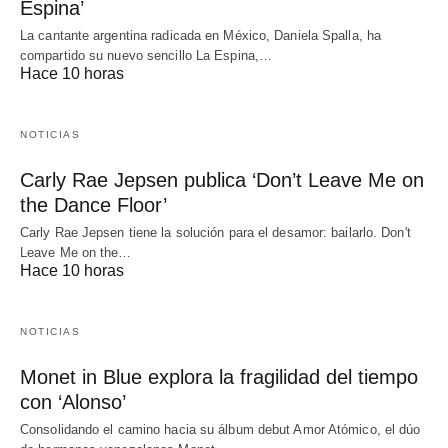
Espina’
La cantante argentina radicada en México, Daniela Spalla, ha
compartido su nuevo sencillo La Espina,…
Hace 10 horas
NOTICIAS
Carly Rae Jepsen publica ‘Don’t Leave Me on
the Dance Floor’
Carly Rae Jepsen tiene la solución para el desamor: bailarlo. Don't
Leave Me on the…
Hace 10 horas
NOTICIAS
Monet in Blue explora la fragilidad del tiempo
con ‘Alonso’
Consolidando el camino hacia su álbum debut Amor Atómico, el dúo