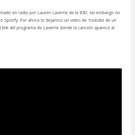
enado en radio por Lauren Laverne de la BBC sin embargo no
s o Spotify. Por ahora te dejamos un video de Youtube de un
l link del programa de Laverne donde la canción aparece al