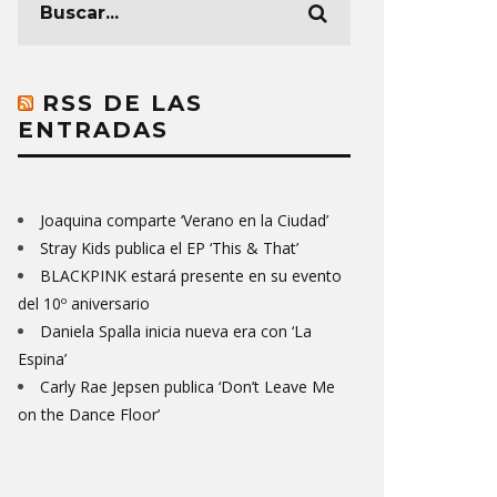
RSS DE LAS
ENTRADAS
Joaquina comparte ‘Verano en la Ciudad’
Stray Kids publica el EP ‘This & That’
BLACKPINK estará presente en su evento
del 10º aniversario
Daniela Spalla inicia nueva era con ‘La
Espina’
Carly Rae Jepsen publica ‘Don’t Leave Me
on the Dance Floor’