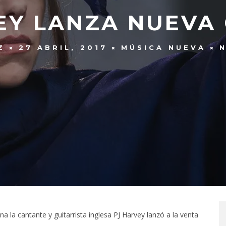
EY LANZA NUEVA
Z
27 ABRIL, 2017
MÚSICA NUEVA
 la cantante y guitarrista inglesa PJ Harvey lanzó a la venta