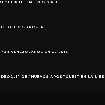
EOCLIP DE “ME VEO SIN TI”
QUE DEBES CONOCER
 POR VENEZOLANOS EN EL 2016
IDEOCLIP DE “NUEVOS APÓSTOLES” EN LA LIB