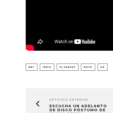
BBC
INDIE
PJ HARVEY
ROCK
UK
ARTÍCULO ANTERIOR
ESCUCHA UN ADELANTO
DE DISCO PÓSTUMO DE