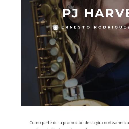
PJ HARV
ERNESTO RODRIGUE
Como parte de la promoción de su gira norteamericana