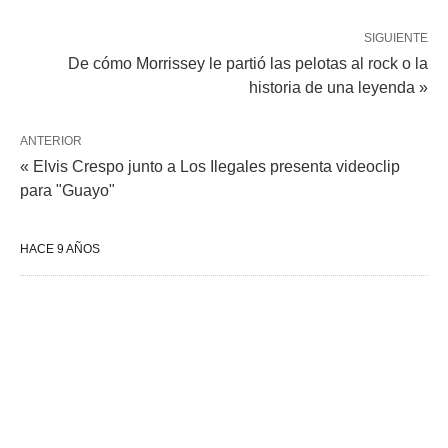
SIGUIENTE
De cómo Morrissey le partió las pelotas al rock o la
historia de una leyenda »
ANTERIOR
« Elvis Crespo junto a Los Ilegales presenta videoclip
para "Guayo"
HACE 9 AÑOS