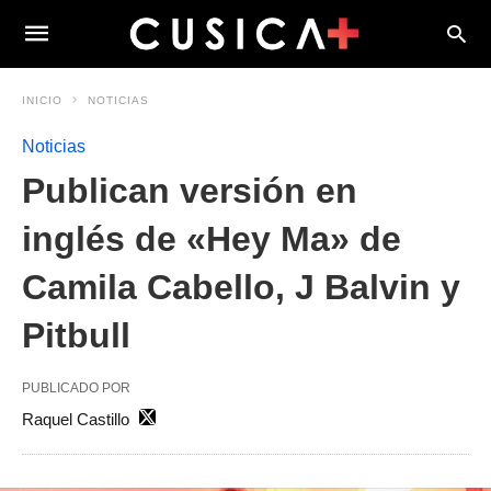
INICIO
NOTICIAS
Noticias
Publican versión en
inglés de «Hey Ma» de
Camila Cabello, J Balvin y
Pitbull
PUBLICADO POR
Raquel Castillo