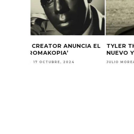
NCIA EL
TYLER THE CREATOR LANZA UN
NUEVO Y MISTERIOSO VIDEO
JULIO MOREAN
16 OCTUBRE, 2024