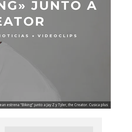
NG» JUNTO A
REATOR
NOTICIAS
VIDEOCLIPS
an estrena "Biking" junto a Jay Z y Tyler, the Creator. Cusica plus