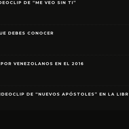
EOCLIP DE “ME VEO SIN TI”
QUE DEBES CONOCER
 POR VENEZOLANOS EN EL 2016
IDEOCLIP DE “NUEVOS APÓSTOLES” EN LA LIB