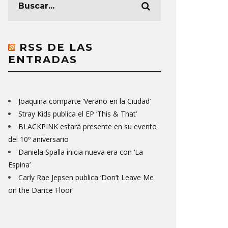
RSS DE LAS
ENTRADAS
Joaquina comparte ‘Verano en la Ciudad’
Stray Kids publica el EP ‘This & That’
BLACKPINK estará presente en su evento
del 10º aniversario
Daniela Spalla inicia nueva era con ‘La
Espina’
Carly Rae Jepsen publica ‘Don’t Leave Me
on the Dance Floor’