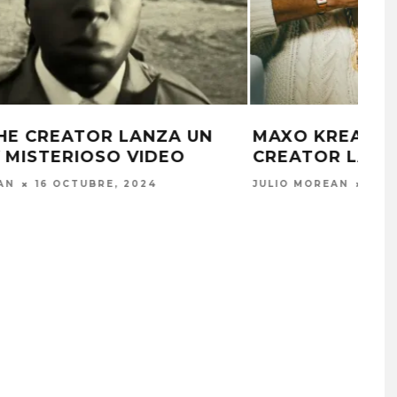
MAXO KREAM Y TYLER, THE
CREATOR LANZAN ‘CRACC ERA’
JULIO MOREAN
25 SEPTIEMBRE, 2024