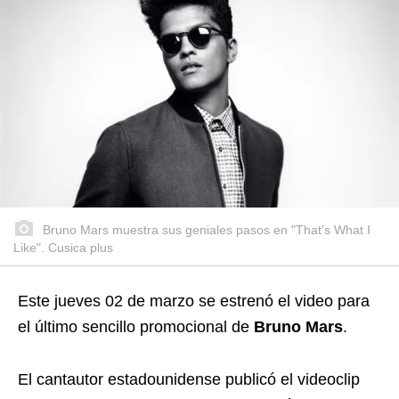
Bruno Mars muestra sus geniales pasos en "That’s What I
Like". Cusica plus
Este jueves 02 de marzo se estrenó el video para
el último sencillo promocional de
Bruno Mars
.
El cantautor estadounidense publicó el videoclip