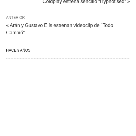
Coldplay estrena sencillo “Hypnotised” »
ANTERIOR
« Arán y Gustavo Elís estrenan videoclip de "Todo
Cambió"
HACE 9 AÑOS