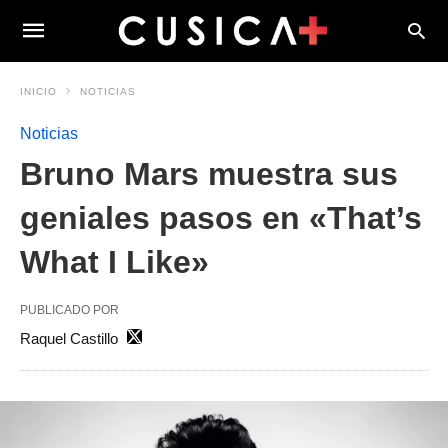
INICIO
NOTICIAS
Noticias
Bruno Mars muestra sus
geniales pasos en «That’s
What I Like»
PUBLICADO POR
Raquel Castillo